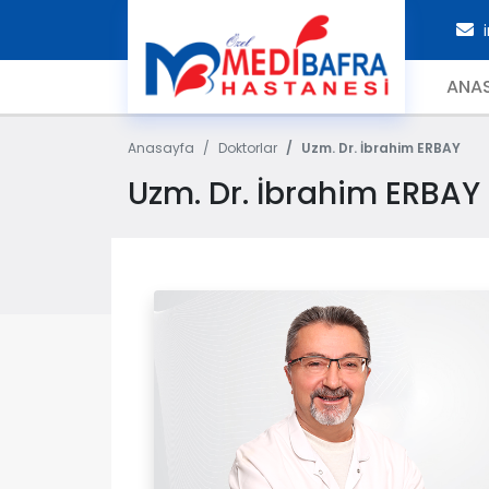
i
ANA
Anasayfa
Doktorlar
Uzm. Dr. İbrahim ERBAY
Uzm. Dr. İbrahim ERBAY