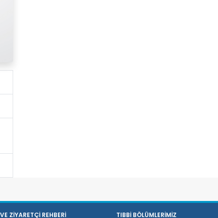
VE ZİYARETÇİ REHBERİ
TIBBİ BÖLÜMLERİMİZ